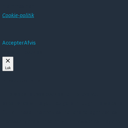
hjemmesiden
Cookie-politik
Accepter
Afvis
Mere om cookies
Luk
Privacy Overview
This website uses cookies to improve your
experience while you navigate through the website.
Out of these, the cookies that are categorized as
necessary are stored on your browser as they are