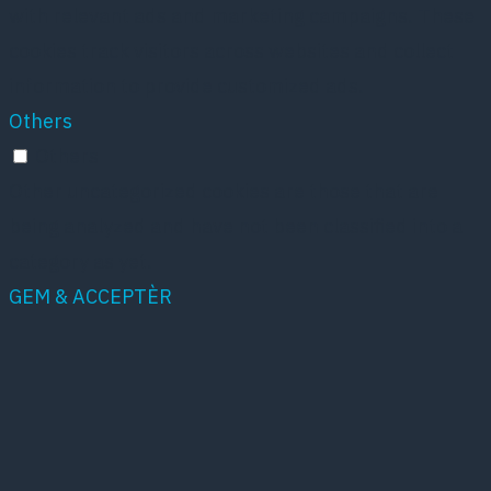
with relevant ads and marketing campaigns. These
cookies track visitors across websites and collect
information to provide customized ads.
Others
Others
Other uncategorized cookies are those that are
being analyzed and have not been classified into a
category as yet.
GEM & ACCEPTÈR