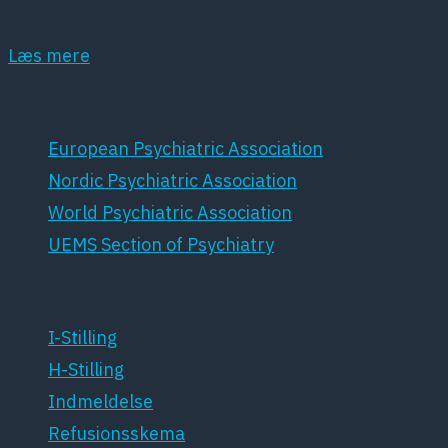
psykiatri samt dansk forskning inden for dette område.
Læs mere
Samarbejdspartnere
European Psychiatric Association
Nordic Psychiatric Association
World Psychiatric Association
UEMS Section of Psychiatry
For medlemmer
I-Stilling
H-Stilling
Indmeldelse
Refusionsskema