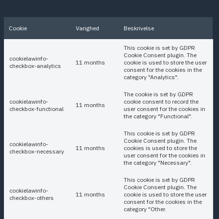
website, anonymously.
Cookie
Varighed
Beskrivelse
This cookie is set by GDPR
Cookie Consent plugin. The
cookielawinfo-
11 months
cookie is used to store the user
checkbox-analytics
consent for the cookies in the
category "Analytics".
The cookie is set by GDPR
cookielawinfo-
cookie consent to record the
11 months
checkbox-functional
user consent for the cookies in
the category "Functional".
This cookie is set by GDPR
Cookie Consent plugin. The
cookielawinfo-
11 months
cookies is used to store the
checkbox-necessary
user consent for the cookies in
the category "Necessary".
This cookie is set by GDPR
Cookie Consent plugin. The
cookielawinfo-
11 months
cookie is used to store the user
checkbox-others
consent for the cookies in the
category "Other.