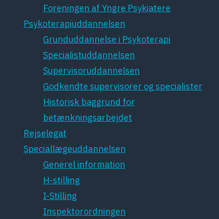
Foreningen af Yngre Psykiatere
Psykoterapiuddannelsen
Grunduddannelse i Psykoterapi
Specialistuddannelsen
Supervisoruddannelsen
Godkendte supervisorer og specialister
Historisk baggrund for
betænkningsarbejdet
Rejselegat
Speciallægeuddannelsen
Generel information
H-stilling
I-Stilling
Inspektorordningen