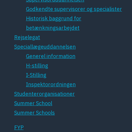
Godkendte supervisorer og specialister
Historisk baggrund for
betænkningsarbejdet
Rejselegat
Speciallægeuddannelsen
Generel information
H-stilling
I-Stilling
Inspektorordningen
Studenterorganisationer
Summer School
Summer Schools
FYP