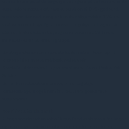
opmærksom på, at de lægelige deltagere på det supplerende
supervisionsmodul skal have supervision af DPS- godkendt
supervisor. Dermed mangler kun de obligatoriske 33%, der
skal være med lægelig supervisor. Lægelige deltagere skal
således finde ekstern lægelig supervision sv.t. 33 timers
individuelt eller 50 timer i gruppe.
De øvrige elementer i specialistuddannelsen lever op til
kravene i den nyeste målbeskrivelse vedr.
Specialistuddannelse i Psykoterapi under Dansk Psykiatrisk
Selskab.
Det er kursusledelsens ansvar, at de lægelige
kursusdeltagere også her får tildelt DPS godkendte
supervisorer.
Kognitiv Adfærdsterapi:
2-årig specialistuddannelse i kognitiv adfærdsterapi for læger
og psykologer ved kompetencecenter for psykoterapi,