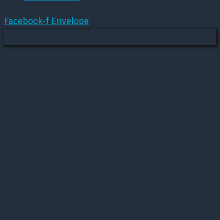
Facebook-f
Envelope
Mere om cookies