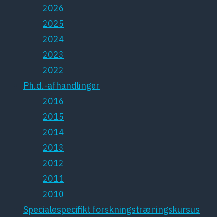
2026
2025
2024
2023
2022
Ph.d.-afhandlinger
2016
2015
2014
2013
2012
2011
2010
Specialespecifikt forskningstræningskursus