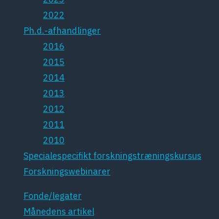
2022
Ph.d.-afhandlinger
2016
2015
2014
2013
2012
2011
2010
Specialespecifikt forskningstræningskursus
Forskningswebinarer
Fonde/legater
Månedens artikel