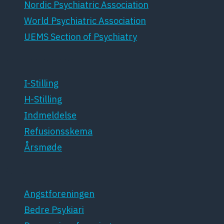
Nordic Psychiatric Association
World Psychiatric Association
UEMS Section of Psychiatry
For medlemmer
I-Stilling
H-Stilling
Indmeldelse
Refusionsskema
Årsmøde
Patientforeninger
Angstforeningen
Bedre Psykiari