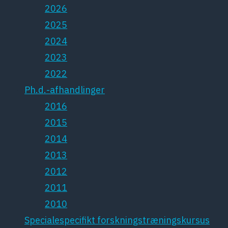
2026
2025
2024
2023
2022
Ph.d.-afhandlinger
2016
2015
2014
2013
2012
2011
2010
Specialespecifikt forskningstræningskursus