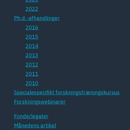
2022
Ph.d.-afhandlinger
2016
2015
2014
2013
2012
2011
2010
Specialespecifikt forskningstræningskursus
Forskningswebinarer
Fonde/legater
Månedens artikel