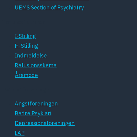
UEMS Section of Psychiatry
For medlemmer
I-Stilling
H-Stilling
Indmeldelse
Refusionsskema
Årsmøde
Patientforeninger
Angstforeningen
Bedre Psykiari
Depressionsforeningen
LAP