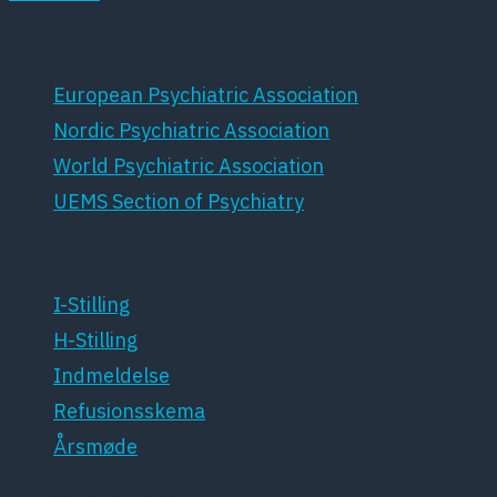
Samarbejdspartnere
European Psychiatric Association
Nordic Psychiatric Association
World Psychiatric Association
UEMS Section of Psychiatry
For medlemmer
I-Stilling
H-Stilling
Indmeldelse
Refusionsskema
Årsmøde