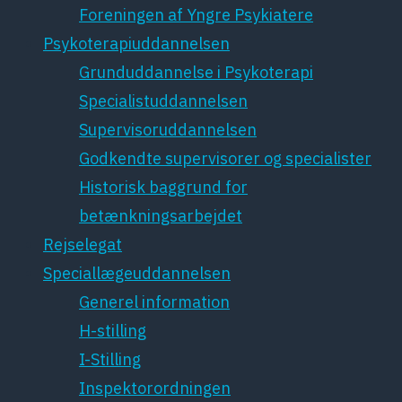
Foreningen af Yngre Psykiatere
Psykoterapiuddannelsen
Grunduddannelse i Psykoterapi
Specialistuddannelsen
Supervisoruddannelsen
Godkendte supervisorer og specialister
Historisk baggrund for
betænkningsarbejdet
Rejselegat
Speciallægeuddannelsen
Generel information
H-stilling
I-Stilling
Inspektorordningen