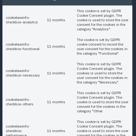
This cookie is set by GDPR
Cookie Consent plugin. The
cookielawinfo-
11 months
cookie is used to store the user
checkbox-analytics
consent for the cookies in the
category "Analytics".
The cookie is set by GDPR
cookielawinfo-
cookie consent to record the
11 months
checkbox-functional
user consent for the cookies in
the category "Functional".
This cookie is set by GDPR
Cookie Consent plugin. The
cookielawinfo-
11 months
cookies is used to store the
checkbox-necessary
user consent for the cookies in
the category "Necessary".
This cookie is set by GDPR
Cookie Consent plugin. The
cookielawinfo-
11 months
cookie is used to store the user
checkbox-others
consent for the cookies in the
category "Other.
This cookie is set by GDPR
cookielawinfo-
Cookie Consent plugin. The
checkbox-
11 months
cookie is used to store the user
performance
consent for the cookies in the