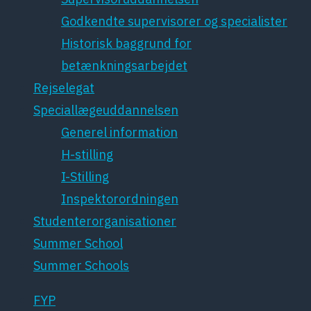
Godkendte supervisorer og specialister
Historisk baggrund for
betænkningsarbejdet
Rejselegat
Speciallægeuddannelsen
Generel information
H-stilling
I-Stilling
Inspektorordningen
Studenterorganisationer
Summer School
Summer Schools
FYP