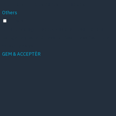
information to provide customized ads.
Others
Others
Other uncategorized cookies are those that are
being analyzed and have not been classified into a
category as yet.
GEM & ACCEPTÈR