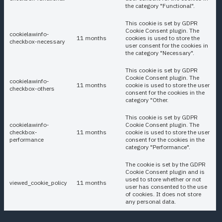
the category "Functional".
This cookie is set by GDPR
Cookie Consent plugin. The
cookielawinfo-
11 months
cookies is used to store the
checkbox-necessary
user consent for the cookies in
the category "Necessary".
This cookie is set by GDPR
Cookie Consent plugin. The
cookielawinfo-
11 months
cookie is used to store the user
checkbox-others
consent for the cookies in the
category "Other.
This cookie is set by GDPR
cookielawinfo-
Cookie Consent plugin. The
checkbox-
11 months
cookie is used to store the user
performance
consent for the cookies in the
category "Performance".
The cookie is set by the GDPR
Cookie Consent plugin and is
used to store whether or not
viewed_cookie_policy
11 months
user has consented to the use
of cookies. It does not store
any personal data.