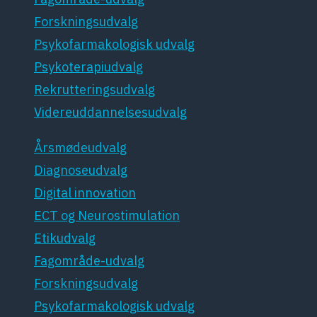
Forskningsudvalg
Psykofarmakologisk udvalg
Psykoterapiudvalg
Rekrutteringsudvalg
Videreuddannelsesudvalg
Årsmødeudvalg
Diagnoseudvalg
Digital innovation
ECT og Neurostimulation
Etikudvalg
Fagområde-udvalg
Forskningsudvalg
Psykofarmakologisk udvalg