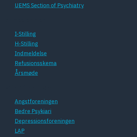
UEMS Section of Psychiatry
For medlemmer
I-Stilling
H-Stilling
Indmeldelse
Refusionsskema
Årsmøde
Patientforeninger
Angstforeningen
Bedre Psykiari
Depressionsforeningen
LAP