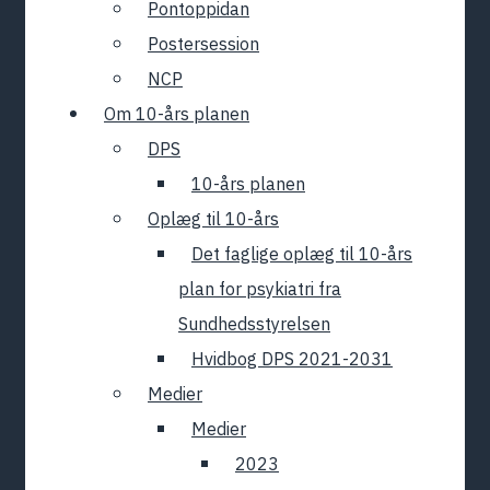
Pontoppidan
Postersession
NCP
Om 10-års planen
DPS
10-års planen
Oplæg til 10-års
Det faglige oplæg til 10-års
plan for psykiatri fra
Sundhedsstyrelsen
Hvidbog DPS 2021-2031
Medier
Medier
2023