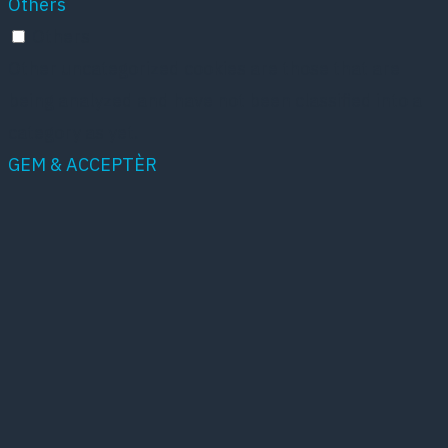
Others
Others
Other uncategorized cookies are those that are
being analyzed and have not been classified into a
category as yet.
GEM & ACCEPTÈR