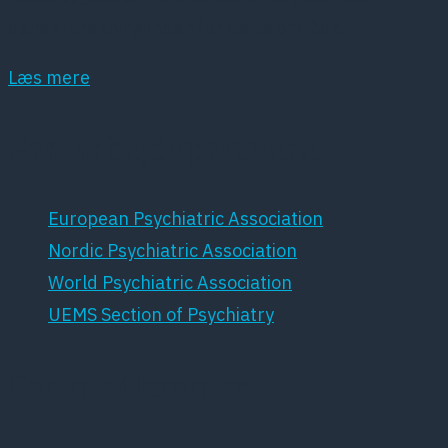
dansk forskning inden for dette område.
Læs mere
Samarbejdspartnere
European Psychiatric Association
Nordic Psychiatric Association
World Psychiatric Association
UEMS Section of Psychiatry
For medlemmer