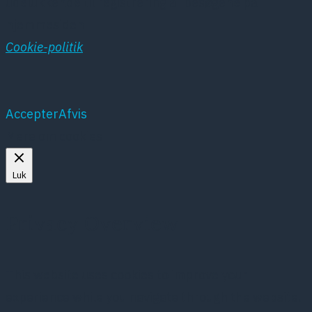
udelukkende til registrering af besøgene på
hjemmesiden
Cookie-politik
Accepter
Afvis
Mere om cookies
Luk
Privacy Overview
This website uses cookies to improve your
experience while you navigate through the website.