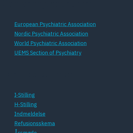
Samarbejdspartnere
European Psychiatric Association
Nordic Psychiatric Association
World Psychiatric Association
UEMS Section of Psychiatry
For medlemmer
I-Stilling
H-Stilling
Indmeldelse
Refusionsskema
Årsmøde