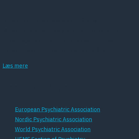
Dansk Psykiatrisk Selskab (DPS) er et
lægevidenskabeligt selskab, der har det som
hovedopgave at fremme dansk psykiatri samt
dansk forskning inden for dette område.
Læs mere
Samarbejdspartnere
European Psychiatric Association
Nordic Psychiatric Association
World Psychiatric Association