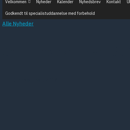
Velkommen
Nyheder
Kalender
Nyhedsbrev
Kontakt
U
Godkendt til specialistuddannelse med forbehold
Alle Nyheder
Sct. Hans skal have 150
3 november, 2016