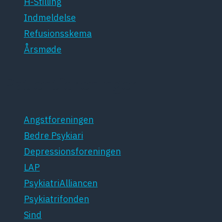
H-Stilling
Indmeldelse
Refusionsskema
Årsmøde
Patientforeninger
Angstforeningen
Bedre Psykiari
Depressionsforeningen
LAP
PsykiatriAlliancen
Psykiatrifonden
Sind