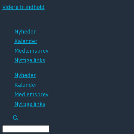
Videre til indhold
Nyheder
Kalender
Medlemsbrev
Nyttige links
Nyheder
Kalender
Medlemsbrev
Nyttige links
Søg