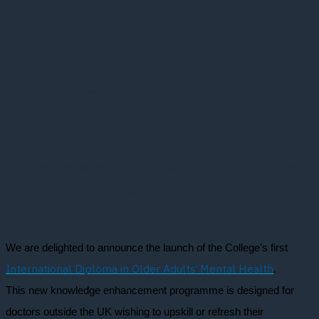
Health
4 april, 2024
We are now accepting applications for the RCPsych
International Diploma in Older Adults Mental
Health.
We are delighted to announce the launch of the College’s first
International Diploma in Older Adults’ Mental Health
.
This new knowledge enhancement programme is designed for
doctors outside the UK wishing to upskill or refresh their