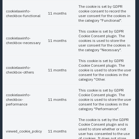
The cookie is set by GDPR
cookielawinfo-
cookie consent to record the
11 months
checkbox-functional
user consent for the cookies in
the category "Functional".
This cookie is set by GDPR
Cookie Consent plugin. The
cookielawinfo-
11 months
cookies is used to store the
checkbox-necessary
user consent for the cookies in
the category "Necessary".
This cookie is set by GDPR
Cookie Consent plugin. The
cookielawinfo-
11 months
cookie is used to store the user
checkbox-others
consent for the cookies in the
category "Other.
This cookie is set by GDPR
cookielawinfo-
Cookie Consent plugin. The
checkbox-
11 months
cookie is used to store the user
performance
consent for the cookies in the
category "Performance".
The cookie is set by the GDPR
Cookie Consent plugin and is
used to store whether or not
viewed_cookie_policy
11 months
user has consented to the use
of cookies. It does not store