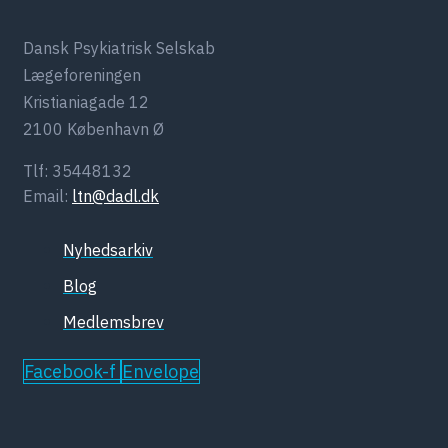
Dansk Psykiatrisk Selskab
Lægeforeningen
Kristianiagade 12
2100 København Ø
Tlf: 35448132
Email:
ltn@dadl.dk
Nyhedsarkiv
Blog
Medlemsbrev
Facebook-f
Envelope