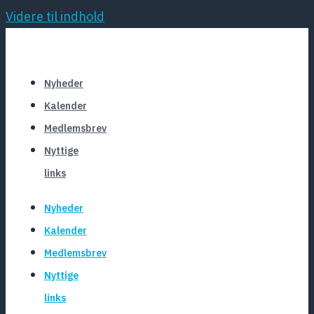
Videre til indhold
Nyheder
Kalender
Medlemsbrev
Nyttige
links
Nyheder
Kalender
Medlemsbrev
Nyttige
links