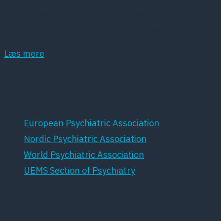
hovedopgave at fremme dansk psykiatri samt
dansk forskning inden for dette område.
Læs mere
Samarbejdspartnere
European Psychiatric Association
Nordic Psychiatric Association
World Psychiatric Association
UEMS Section of Psychiatry
For medlemmer