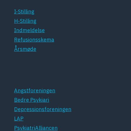
I-Stilling
H-Stilling
Indmeldelse
Refusionsskema
Årsmøde
Patientforeninger
Angstforeningen
Bedre Psykiari
Depressionsforeningen
LAP
PsykiatriAlliancen