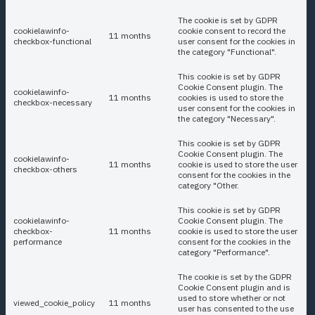
The cookie is set by GDPR
cookielawinfo-
cookie consent to record the
11 months
checkbox-functional
user consent for the cookies in
the category "Functional".
This cookie is set by GDPR
Cookie Consent plugin. The
cookielawinfo-
11 months
cookies is used to store the
checkbox-necessary
user consent for the cookies in
the category "Necessary".
This cookie is set by GDPR
Cookie Consent plugin. The
cookielawinfo-
11 months
cookie is used to store the user
checkbox-others
consent for the cookies in the
category "Other.
This cookie is set by GDPR
cookielawinfo-
Cookie Consent plugin. The
checkbox-
11 months
cookie is used to store the user
performance
consent for the cookies in the
category "Performance".
The cookie is set by the GDPR
Cookie Consent plugin and is
used to store whether or not
viewed_cookie_policy
11 months
user has consented to the use