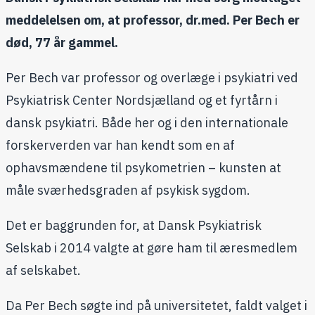
meddelelsen om, at professor, dr.med. Per Bech er
død, 77 år gammel.
Per Bech var professor og overlæge i psykiatri ved
Psykiatrisk Center Nordsjælland og et fyrtårn i
dansk psykiatri. Både her og i den internationale
forskerverden var han kendt som en af
ophavsmændene til psykometrien – kunsten at
måle sværhedsgraden af psykisk sygdom.​
Det er baggrunden for, at Dansk Psykiatrisk
Selskab i 2014 valgte at gøre ham til æresmedlem
af selskabet.
Da Per Bech søgte ind på universitetet, faldt valget i