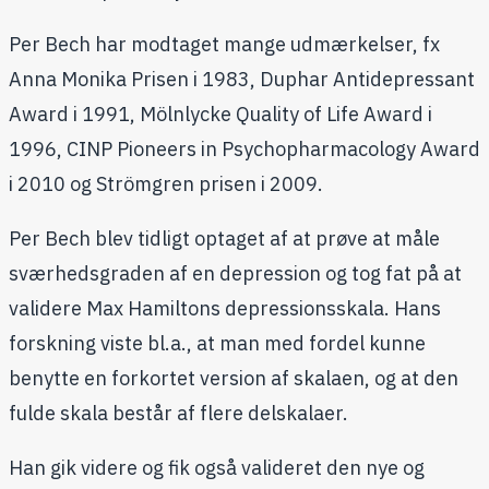
Per Bech har modtaget mange udmærkelser, fx
Anna Monika Prisen ​​​i 1983, Duphar Antidepressant
Award i 1991, Mölnlycke Quality of Life Award i
1996, CINP Pioneers in Psychopharmacology Award
i 2010 og Strömgren prisen i 2009.​
Per Bech blev tidligt optaget af at prøve at måle
sværhedsgraden af en depression og tog fat på at
validere Max Hamiltons depressionsskala. Hans
forskning viste bl.a., at man med fordel kunne
benytte en forkortet version af skalaen, og at den
fulde skala består af flere delskalaer.
Han gik videre og fik også valideret den nye og