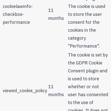
cookielawinfo-
The cookie is used
11
checkbox-
to store the user
months
performance
consent for the
cookies in the
category
"Performance".
The cookie is set by
the GDPR Cookie
Consent plugin and
is used to store
11
whether or not
viewed_cookie_policy
months
user has consented
to the use of
cookies. It does not