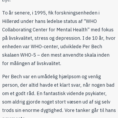
To år senere, i 1995, fik forskningsenheden i
Hillerød under hans ledelse status af “WHO
Collaborating Center for Mental Health” med fokus
på livskvalitet, stress og depression. I de 10 år, hvor
enheden var WHO-center, udviklede Per Bech
skalaen WHO-5 – den mest anvendte skala inden
for målingen af livskvalitet.
Per Bech var en umådelig hjælpsom og venlig
person, der altid havde et klart svar, når nogen bad
om et godt råd. En fantastisk vidende psykiater,
som aldrig gjorde noget stort væsen ud af sig selv
trods sin enorme dygtighed. Vore tanker går til hans