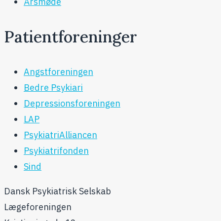
Årsmøde
Patientforeninger
Angstforeningen
Bedre Psykiari
Depressionsforeningen
LAP
PsykiatriAlliancen
Psykiatrifonden
Sind
Dansk Psykiatrisk Selskab
Lægeforeningen