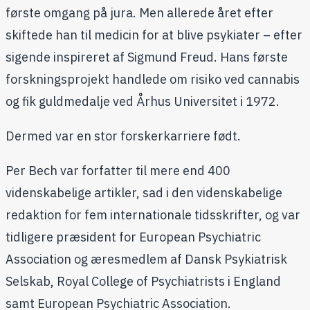
første omgang på jura. Men allerede året efter
skiftede han til medicin for at blive psykiater – efter
sigende inspireret af Sigmund Freud. Hans første
forskningsprojekt handlede om risiko ved cannabis
og fik guldmedalje ved Århus Universitet i 1972.
Dermed var en stor forskerkarriere født.
Per Bech var forfatter til mere end 400
videnskabelige artikler, sad i den videnskabelige
redaktion for fem internationale tidsskrifter, og var
tidligere præsident for European Psychiatric
Association og æresmedlem af Dansk Psykiatrisk
Selskab, Royal College of Psychiatrists i England
samt European Psychiatric Association.