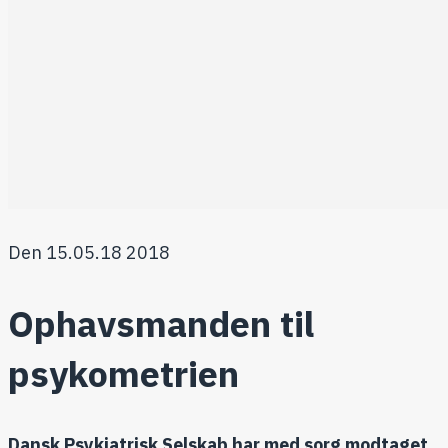
Den 15.05.18 2018
Ophavsmanden til
psykometrien
Dansk Psykiatrisk Selskab har med sorg modtaget