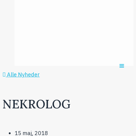
Årsmødet
2016
Pontoppidan
Postersession
NCP
Alle Nyheder
NEKROLOG
15 maj, 2018