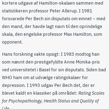
kortere udgave af Hamilton-skalaen sammen med
statistikeren professor Peter Allerup. I 1981
forsvarede Per Bech sin disputats om emnet – med
den mand, der havde lagt navn til den oprindelige
skala, den engelske professor Max Hamilton, som
opponent.
Hans forskning vakte opsigt: I 1983 modtog han
som nævnt den prestigefyldte Anne Monika-pris
ved universitetet i Basel for sin disputats. Siden bad
WHO ham om at udvælge ratingskalaer for
depression. I 1993 udgav Per Bech det, der er
blevet kaldt en klassiker på området:
Rating Scales
for Psychopathology, Health Status and Quality of
Life.