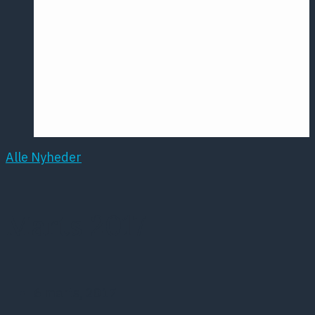
Årsmødet
2016
Pontoppidan
Postersession
NCP
Alle Nyheder
Marts 2017
6 marts, 2017