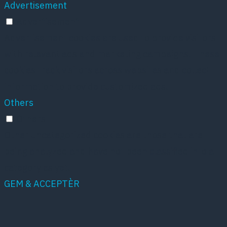
Advertisement
Advertisement
Advertisement cookies are used to provide visitors
with relevant ads and marketing campaigns. These
cookies track visitors across websites and collect
information to provide customized ads.
Others
Others
Other uncategorized cookies are those that are
being analyzed and have not been classified into a
category as yet.
GEM & ACCEPTÈR