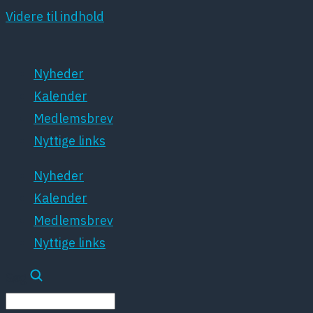
Videre til indhold
Nyheder
Kalender
Medlemsbrev
Nyttige links
Nyheder
Kalender
Medlemsbrev
Nyttige links
Søg