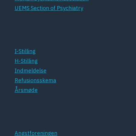
UEMS Section of Psychiatry
For medlemmer
I-Stilling
H-Stilling
Indmeldelse
Refusionsskema
Årsmøde
Patientforeninger
Angstforeningen