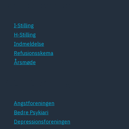
For medlemmer
I-Stilling
H-Stilling
Indmeldelse
Refusionsskema
Årsmøde
Patientforeninger
Angstforeningen
Bedre Psykiari
Depressionsforeningen