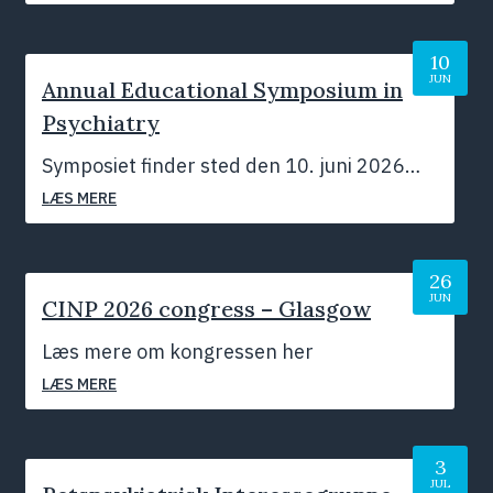
10
JUN
Annual Educational Symposium in
Psychiatry
Symposiet finder sted den 10. juni 2026…
LÆS MERE
26
JUN
CINP 2026 congress – Glasgow
Juli 2026
Læs mere om kongressen her
LÆS MERE
3
JUL