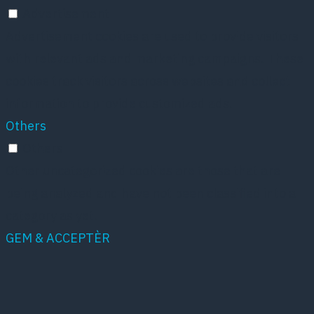
Advertisement
Advertisement cookies are used to provide visitors
with relevant ads and marketing campaigns. These
cookies track visitors across websites and collect
information to provide customized ads.
Others
Others
Other uncategorized cookies are those that are
being analyzed and have not been classified into a
category as yet.
GEM & ACCEPTÈR