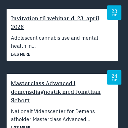
23
APR
Invitation til webinar d. 23. april
2026
Adolescent cannabis use and mental
health in…
LÆS MERE
24
APR
Masterclass Advanced i
demensdiagnostik med Jonathan
Schott
Nationalt Videnscenter for Demens
afholder Masterclass Advanced…
LÆS MERE