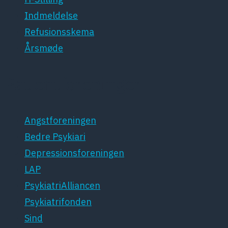
Indmeldelse
Refusionsskema
Årsmøde
Patientforeninger
Angstforeningen
Bedre Psykiari
Depressionsforeningen
LAP
PsykiatriAlliancen
Psykiatrifonden
Sind