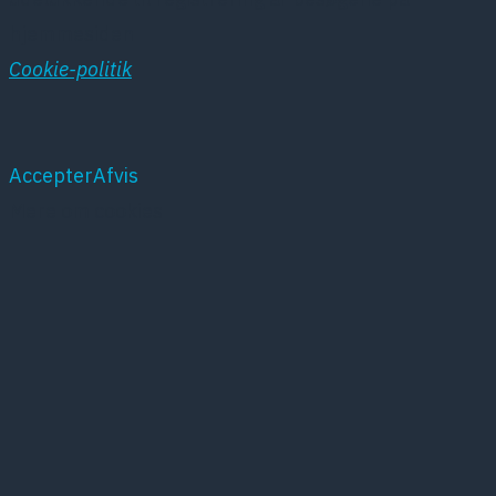
hjemmesiden
Cookie-politik
Accepter
Afvis
Mere om cookies