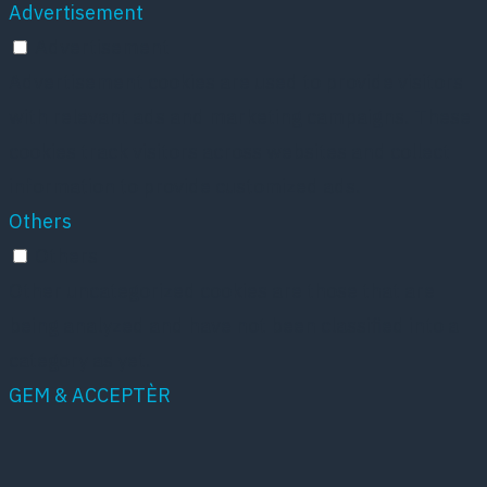
Advertisement
Advertisement
Advertisement cookies are used to provide visitors
with relevant ads and marketing campaigns. These
cookies track visitors across websites and collect
information to provide customized ads.
Others
Others
Other uncategorized cookies are those that are
being analyzed and have not been classified into a
category as yet.
GEM & ACCEPTÈR