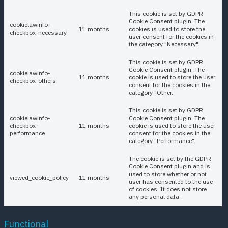
This cookie is set by GDPR
Cookie Consent plugin. The
cookielawinfo-
11 months
cookies is used to store the
checkbox-necessary
user consent for the cookies in
the category "Necessary".
This cookie is set by GDPR
Cookie Consent plugin. The
cookielawinfo-
11 months
cookie is used to store the user
checkbox-others
consent for the cookies in the
category "Other.
This cookie is set by GDPR
cookielawinfo-
Cookie Consent plugin. The
checkbox-
11 months
cookie is used to store the user
performance
consent for the cookies in the
category "Performance".
The cookie is set by the GDPR
Cookie Consent plugin and is
used to store whether or not
viewed_cookie_policy
11 months
user has consented to the use
of cookies. It does not store
any personal data.
Functional