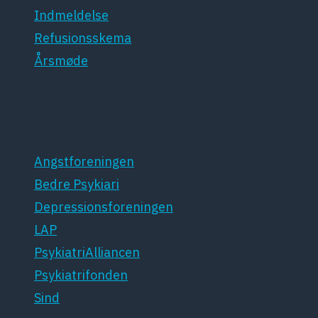
Indmeldelse
Refusionsskema
Årsmøde
Patientforeninger
Angstforeningen
Bedre Psykiari
Depressionsforeningen
LAP
PsykiatriAlliancen
Psykiatrifonden
Sind