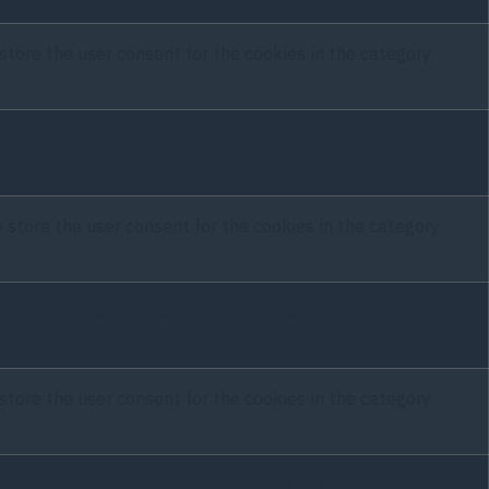
store the user consent for the cookies in the category
the cookies in the category "Functional".
 store the user consent for the cookies in the category
store the user consent for the cookies in the category
store the user consent for the cookies in the category
e whether or not user has consented to the use of cookies.