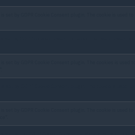
 is set by GDPR Cookie Consent plugin. The cookie is used to 
is set by GDPR cookie consent to record the user consent for 
 is set by GDPR Cookie Consent plugin. The cookies is used to
".
 is set by GDPR Cookie Consent plugin. The cookie is used to 
 is set by GDPR Cookie Consent plugin. The cookie is used to 
ce".
is set by the GDPR Cookie Consent plugin and is used to stor