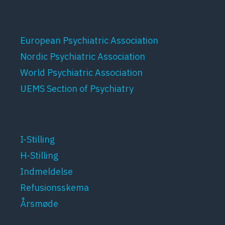
Samarbejdspartnere
European Psychiatric Association
Nordic Psychiatric Association
World Psychiatric Association
UEMS Section of Psychiatry
For medlemmer
I-Stilling
H-Stilling
Indmeldelse
Refusionsskema
Årsmøde