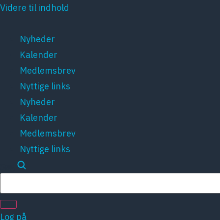
Videre til indhold
Nyheder
Kalender
Medlemsbrev
Nyttige links
Nyheder
Kalender
Medlemsbrev
Nyttige links
Søg
Log på