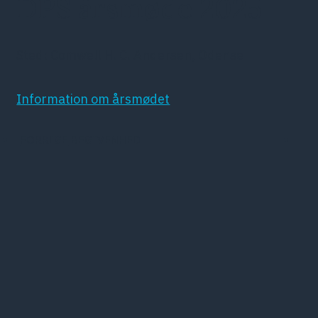
DPS årsmøde 2025
Sted: Comwell H. C. Andersen, Odense
Information om årsmødet
FORRIGE
BEGIVENHED