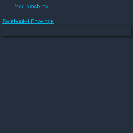
Medlemsbrev
Facebook-f
Envelope
Mere om cookies