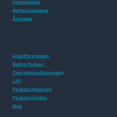
Indmeldelse
Refusionsskema
Årsmøde
Patientforeninger
Angstforeningen
Bedre Psykiari
Depressionsforeningen
LAP
PsykiatriAlliancen
Psykiatrifonden
Sind